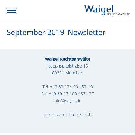
September 2019_Newsletter
Waigel Rechtsanwälte
Josephspitalstraße 15
80331 München
Tel.
+49 89 / 74 00 457 - 0
Fax +49 89 / 74 00 457 - 77
info@waigel.de
Impressum
|
Datenschutz