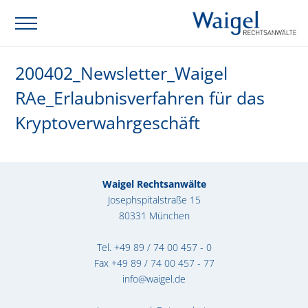
200402_Newsletter_Waigel
RAe_Erlaubnisverfahren für das
Kryptoverwahrgeschäft
Waigel Rechtsanwälte
Josephspitalstraße 15
80331 München
Tel.
+49 89 / 74 00 457 - 0
Fax +49 89 / 74 00 457 - 77
info@waigel.de